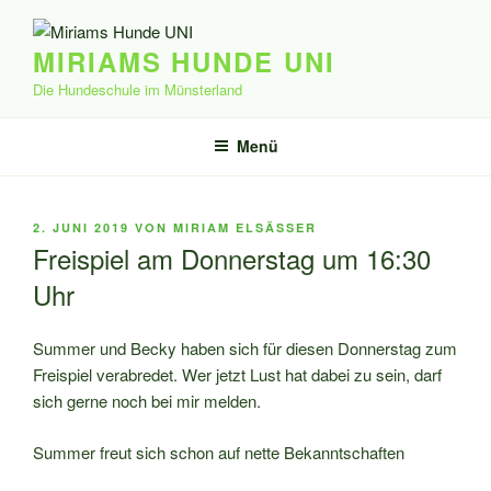
Zum
Inhalt
MIRIAMS HUNDE UNI
springen
Die Hundeschule im Münsterland
Menü
VERÖFFENTLICHT
2. JUNI 2019
VON
MIRIAM ELSÄSSER
AM
Freispiel am Donnerstag um 16:30
Uhr
Summer und Becky haben sich für diesen Donnerstag zum
Freispiel verabredet. Wer jetzt Lust hat dabei zu sein, darf
sich gerne noch bei mir melden.
Summer freut sich schon auf nette Bekanntschaften