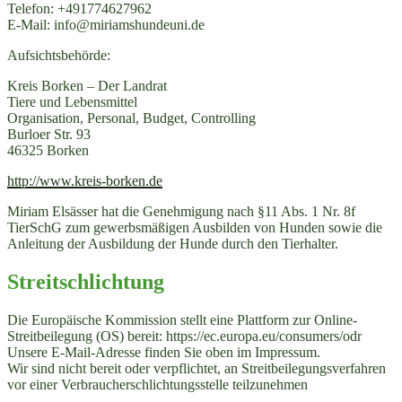
Telefon: +491774627962
E-Mail: info@miriamshundeuni.de
Aufsichtsbehörde:
Kreis Borken – Der Landrat
Tiere und Lebensmittel
Organisation, Personal, Budget, Controlling
Burloer Str. 93
46325 Borken
http://www.kreis-borken.de
Miriam Elsässer hat die Genehmigung nach §11 Abs. 1 Nr. 8f
TierSchG zum gewerbsmäßigen Ausbilden von Hunden sowie die
Anleitung der Ausbildung der Hunde durch den Tierhalter.
Streitschlichtung
Die Europäische Kommission stellt eine Plattform zur Online-
Streitbeilegung (OS) bereit: https://ec.europa.eu/consumers/odr
Unsere E-Mail-Adresse finden Sie oben im Impressum.
Wir sind nicht bereit oder verpflichtet, an Streitbeilegungsverfahren
vor einer Verbraucherschlichtungsstelle teilzunehmen